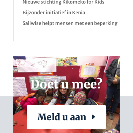
Nieuwe stichting Kikomeko for Kids
Bijzonder initiatief in Kenia
Sailwise helpt mensen met een beperking
Doet u mee?
Meld u aan