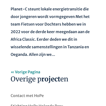
Planet-C steunt lokale energietransitie die
door jongeren wordt vormgegeven Met het
team Fietsen voor Dochters hebben we in
2022 voor de derde keer meegedaan aan de
Africa Classic. Eerder deden we dit in
wisselende samenstellingen in Tanzania en
Oeganda. Allen zijn we...
« Vorige Pagina
Overige p
roject
en
Contact met HoPe
Stichting HoPe Holanda Peru