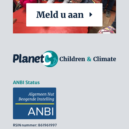
Meld u aan
ANBI Status
RSIN nummer: 861961997